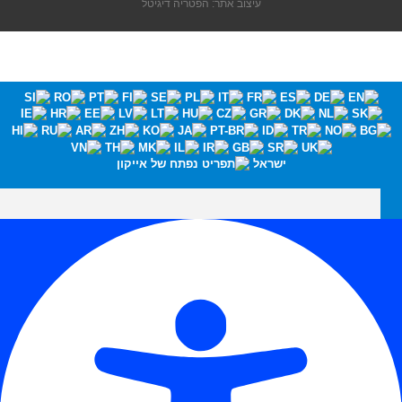
עיצוב אתר: הפטריה דיגיטל
ישראל