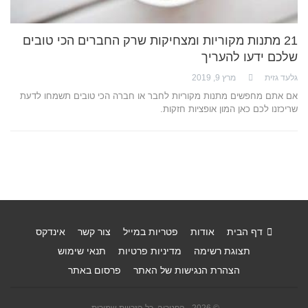
21 מתנות מקוריות ומצחיקות שרק החברים הכי טובים
שלכם ידעו להעריך
גלעד גזית
מרץ 9, 2019
אם אתם מחפשים מתנות מקוריות לחבר או חברה הכי טובים תשמחו לדעת
שריכזנו לכם כאן המון אופציות חזקות.
דף הבית
אודות
פטריות במייל
צור קשר
אינדקס
תצוגת רשימה
מדיניות פרטיות
תנאי שימוש
הצהרת הנגישות של האתר
פרסום באתר