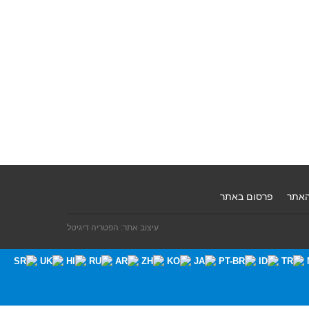
האתר
פרסום באתר
עיצוב אתר: הפטריה דיגיטל