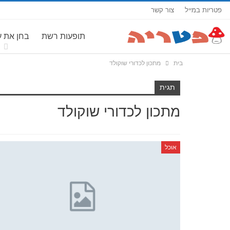
פטריות במייל
צור קשר
תופעות רשת
בחן את 
בית
מתכון לכדורי שוקולד
תגית
מתכון לכדורי שוקולד
אוכל