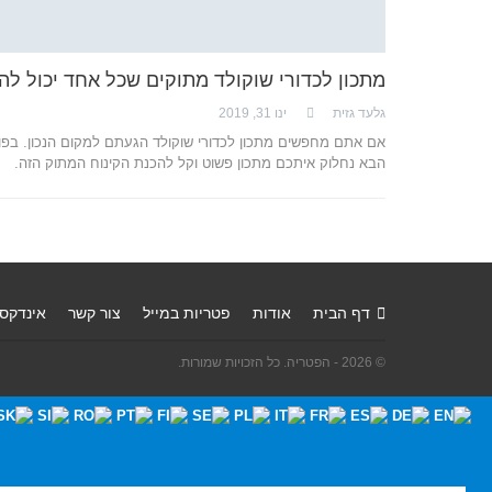
מתכון לכדורי שוקולד מתוקים שכל אחד יכול להכ
גלעד גזית
ינו 31, 2019
אם אתם מחפשים מתכון לכדורי שוקולד הגעתם למקום הנכון. בפו
הבא נחלוק איתכם מתכון פשוט וקל להכנת הקינוח המתוק הזה.
דף הבית
אודות
פטריות במייל
צור קשר
אינדקס
© 2026 - הפטריה. כל הזכויות שמורות.