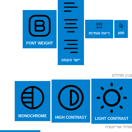
סמן
ריווח אותיות
FONT WEIGHT
יישר טקסט
צבע מודולים
MONOCHROME
HIGH CONTRAST
LIGHT CONTRAST
מודולי אוריינטציה