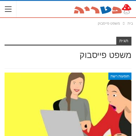
בית
משפט פייסבוק
תגית
משפט פייסבוק
תופעות רשת