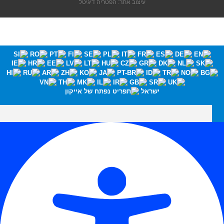
עיצוב אתר: הפטריה דיגיטל
ישראל