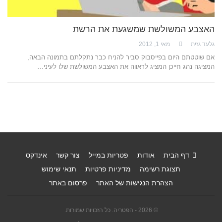
האצבע המשולשת שמשגעת את הרשת
גלעד גזית
מאי 1, 2012
אם שוטטתם היום בפייסבוק סביר להניח כבר נתקלתם בתמונה הבאה,
המציגה נהג חייכן המציג לראווה את האצבע המשולשת שלו לעיני…
דף הבית
אודות
פטריות במייל
צור קשר
אינדקס
תצוגת רשימה
מדיניות פרטיות
תנאי שימוש
הצהרת הנגישות של האתר
פרסום באתר
© 2026 - הפטריה. כל הזכויות שמורות.