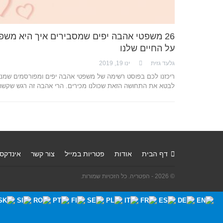
26 משפטי אהבה יפים שמסבירים איך היא משפ
על החיים שלנו
גלעד גזית
ינו 19, 2019
ריכזנו לכם בפוסט רשימה של משפטי אהבה יפים ומפורסמים שמנ
לבטא את התחושה הזאת שכולנו מכירים. הרי אהבה זה רגש שקש
דף הבית
אודות
פטריות במייל
צור קשר
אינדקס
© 2026 - הפטריה. כל הזכויות שמורות.