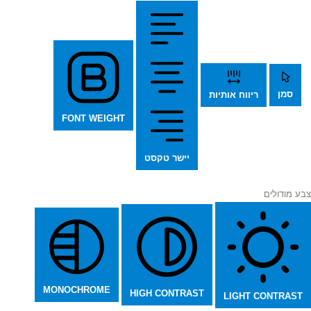
סמן
ריווח אותיות
FONT WEIGHT
יישר טקסט
צבע מודולים
MONOCHROME
HIGH CONTRAST
LIGHT CONTRAST