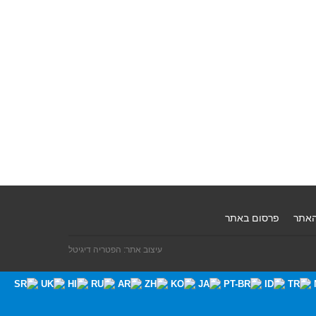
האתר
פרסום באתר
עיצוב אתר: הפטריה דיגיטל