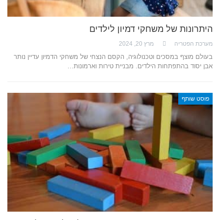
היתרונות של משחקי דמיון לילדים
מערכת הפטריה
מרץ 20, 2024
בעולם מוצף במסכים וטכנולוגיה, הקסם הנצחי של משחקי הדמיון עדיין נותר
אבן יסוד בהתפתחות הילדים. מבניית טירות וארמונות…
פוסט שותף