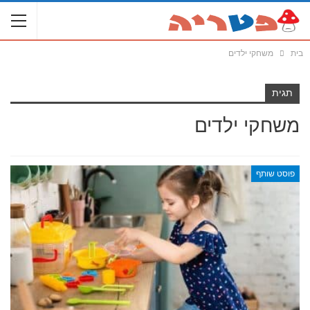
בית
משחקי ילדים
תגית
משחקי ילדים
פוסט שותף