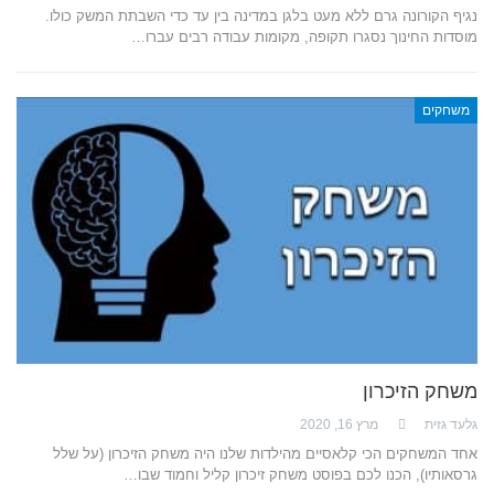
נגיף הקורונה גרם ללא מעט בלגן במדינה בין עד כדי השבתת המשק כולו.
מוסדות החינוך נסגרו תקופה, מקומות עבודה רבים עברו…
משחקים
משחק הזיכרון
גלעד גזית
מרץ 16, 2020
אחד המשחקים הכי קלאסיים מהילדות שלנו היה משחק הזיכרון (על שלל
גרסאותיו), הכנו לכם בפוסט משחק זיכרון קליל וחמוד שבו…