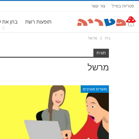
פטריות במייל
צור קשר
תופעות רשת
בחן את 
בית
מרשל
תגית
מרשל
מוצרים מגניבים