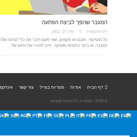
המגבר שהפך לביצת הפתעה
רועי פרבשטיין
מרץ 27, 2012
כל מוסיקאי, חובבן או מקצוען, שאי פעם חיבר את כלי הנגינה שלו
למגבר, או ביקר בחנויות מוסיקה, חייב להכיר את הלוגו של…
דף הבית
אודות
פטריות במייל
צור קשר
אינדקס
© 2026 - הפטריה. כל הזכויות שמורות.