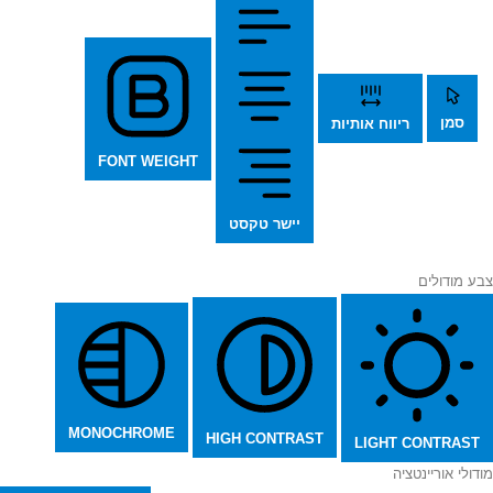
סמן
ריווח אותיות
FONT WEIGHT
יישר טקסט
צבע מודולים
MONOCHROME
HIGH CONTRAST
LIGHT CONTRAST
מודולי אוריינטציה