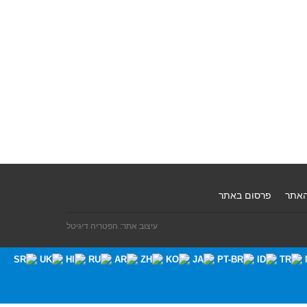
האתר
פרסום באתר
עיצוב אתר: הפטריה דיגיטל