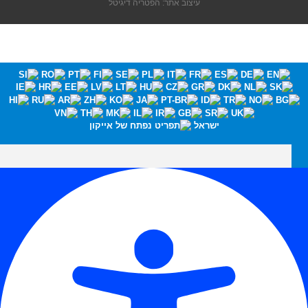
עיצוב אתר: הפטריה דיגיטל
ישראל