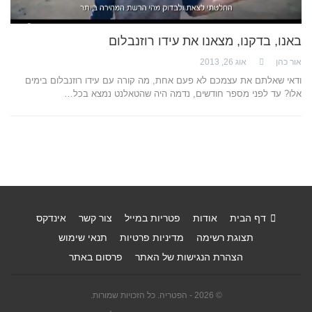
באנו, בדקנו, מצאנו את עידו רוזנבלום
אור כהן
אוג 26, 2013
ודאי שאלתם את עצמכם לא פעם אחת, מה קורה עם עידו רוזנבלום בימים
אלו? עד לפני מספר חודשים, נדמה היה שהטאלנט נמצא בכל…
דף הבית
אודות
פטריות במייל
צור קשר
אינדקס
תצוגת רשימה
מדיניות פרטיות
תנאי שימוש
הצהרת הנגישות של האתר
פרסום באתר
© 2026 - הפטריה. כל הזכויות שמורות.