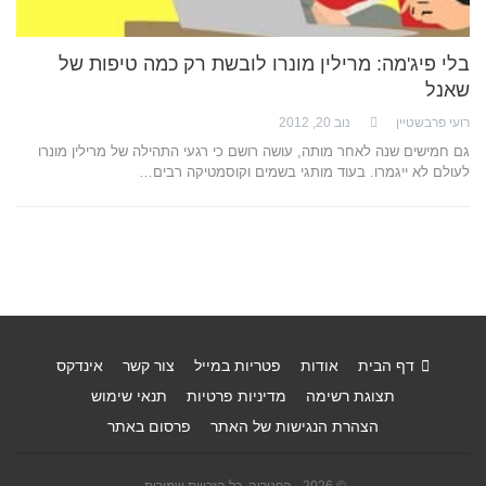
בלי פיג'מה: מרילין מונרו לובשת רק כמה טיפות של
שאנל
רועי פרבשטיין
נוב 20, 2012
גם חמישים שנה לאחר מותה, עושה רושם כי רגעי התהילה של מרילין מונרו
לעולם לא ייגמרו. בעוד מותגי בשמים וקוסמטיקה רבים…
דף הבית
אודות
פטריות במייל
צור קשר
אינדקס
תצוגת רשימה
מדיניות פרטיות
תנאי שימוש
הצהרת הנגישות של האתר
פרסום באתר