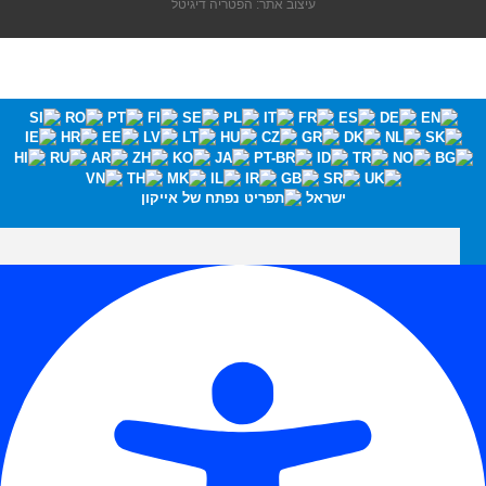
עיצוב אתר: הפטריה דיגיטל
ישראל