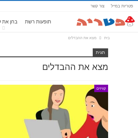
פטריות במייל
צור קשר
תופעות רשת
בחן את 
בית
מצא את ההבדלים
תגית
מצא את ההבדלים
קוויזים