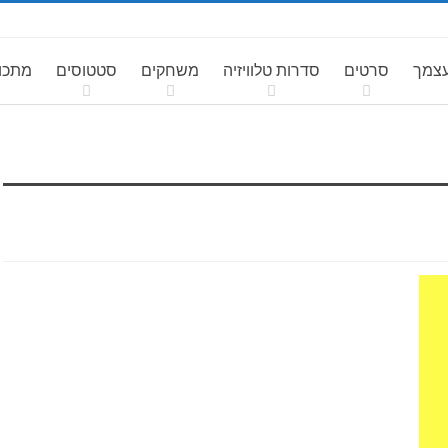
עצמך
סרטים
סדרות טלוויזיה
משחקים
סטטוסים
מתכונ