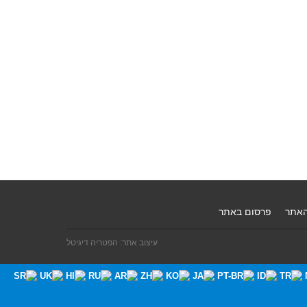
האתר
פרסום באתר
עיצוב אתר: הפטריה דיגיטל