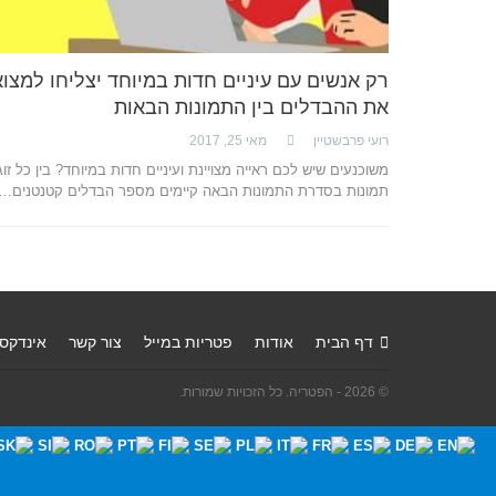
רק אנשים עם עיניים חדות במיוחד יצליחו למצוא
את ההבדלים בין התמונות הבאות
רועי פרבשטיין
מאי 25, 2017
משוכנעים שיש לכם ראייה מצויינת ועיניים חדות במיוחד? בין כל זוג
תמונות בסדרת התמונות הבאה קיימים מספר הבדלים קטנטנים…
דף הבית
אודות
פטריות במייל
צור קשר
אינדקס
© 2026 - הפטריה. כל הזכויות שמורות.