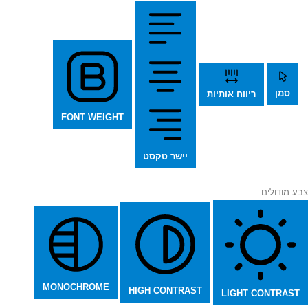
סמן
ריווח אותיות
FONT WEIGHT
יישר טקסט
צבע מודולים
MONOCHROME
HIGH CONTRAST
LIGHT CONTRAST