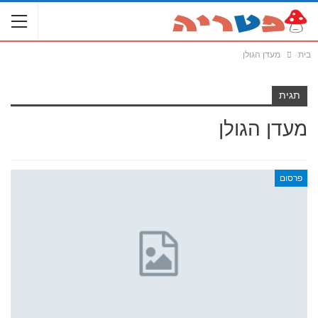
בית
מעדן הגולן
תגית
מעדן הגולן
פרסום