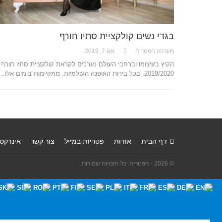
בגדי נשים קולקציית סתיו חורף
מערכת הפטריה
אוג 7, 2019
הקיץ בעיצומו וברחבי העולם נערכים לקראת קולקציית סתיו חורף
2019/2020. בכל בירות האופנה העולמיות, מתקיימות בימים אלו…
דף הבית
אודות
פטריות במייל
צור קשר
אינדקס
© 2026 - הפטריה. כל הזכויות שמורות.