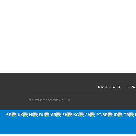
האתר
פרסום באתר
עיצוב אתר: הפטריה דיגיטל