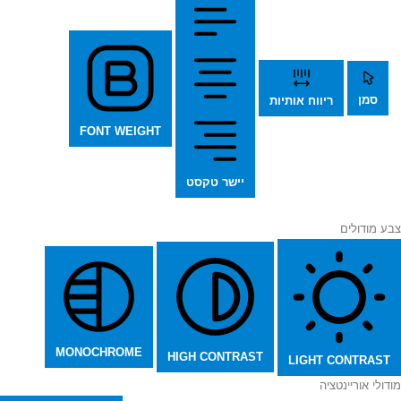
סמן
ריווח אותיות
FONT WEIGHT
יישר טקסט
צבע מודולים
MONOCHROME
HIGH CONTRAST
LIGHT CONTRAST
מודולי אוריינטציה