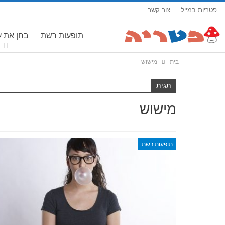
פטריות במייל
צור קשר
תופעות רשת
בחן את 
בית
מישוש
תגית
מישוש
תופעות רשת