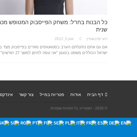
כל הבנות בחו"ל: משחק הפייסבוק המטופש מכה
שנית
רועי פרבשטיין
אוק 5, 2012
אם גם אתם נתקלתם הערב בסטאטוסים מוזרים בפייסבוק מצד בנ
ישראל הכוללים משפט בסגנון "אני טסה לתימן למשך 27 חודשים"…
דף הבית
אודות
פטריות במייל
צור קשר
אינדקס
© 2026 - הפטריה. כל הזכויות שמורות.