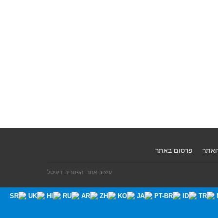
האתר
פרסום באתר
עיצוב אתר: הפטריה דיגיטל