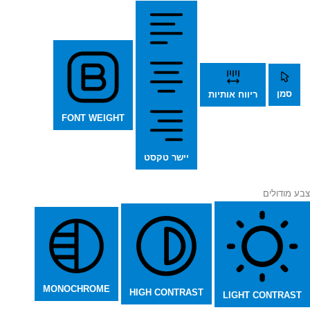
סמן
ריווח אותיות
FONT WEIGHT
יישר טקסט
צבע מודולים
MONOCHROME
HIGH CONTRAST
LIGHT CONTRAST