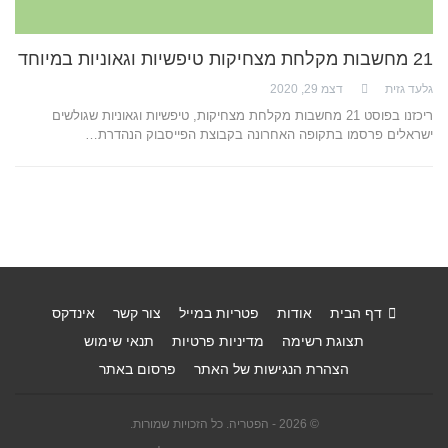
21 מחשבות מקלחת מצחיקות טיפשיות וגאוניות במיוחד
גלעד גזית
דצמ 29, 2020
ריכזנו בפוסט 21 מחשבות מקלחת מצחיקות, טיפשיות וגאוניות שגולשים
ישראלים פרסמו בתקופה האחרונה בקבוצת הפייסבוק הנהדרת…
דף הבית
אודות
פטריות במייל
צור קשר
אינדקס
תצוגת רשימה
מדיניות פרטיות
תנאי שימוש
הצהרת הנגישות של האתר
פרסום באתר
© 2026 - הפטריה. כל הזכויות שמורות.