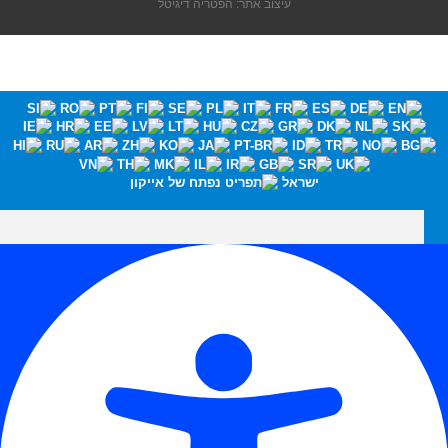
עיצוב אתר: הפטריה דיגיטל
ישראל