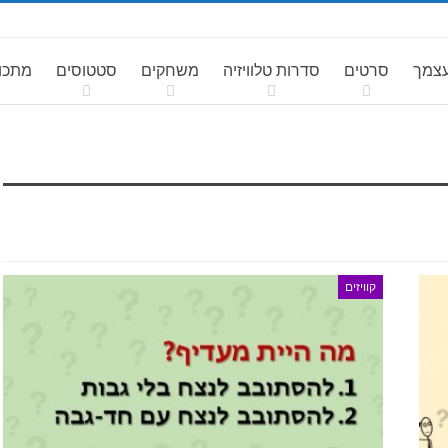
עצמך
סרטים
סדרות טלוויזיה
משחקים
סטטוסים
מתכונ
קוויזים