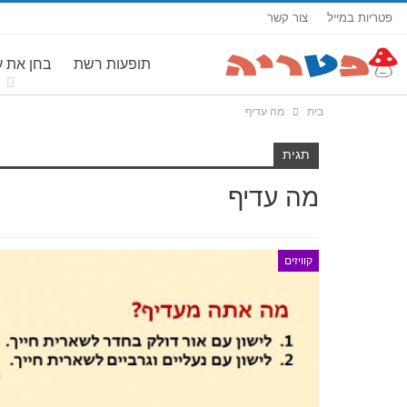
פטריות במייל
צור קשר
תופעות רשת
בחן את 
בית
מה עדיף
תגית
מה עדיף
קוויזים