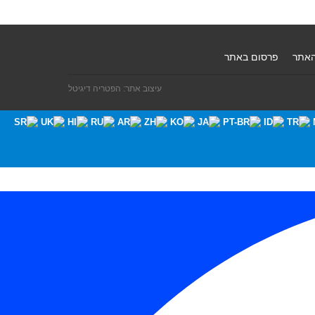
האתר
פרסום באתר
עיצוב אתר: הפטריה דיגיטל