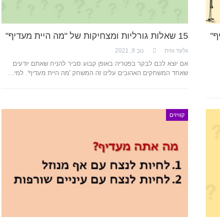
15 שאלות גורליות ומצחיקות של "מה היית מעדיף"
גלעד גזית
נוב 9, 2021
אם יוצא לכם לבקר בפטריה באופן קבוע סביר להניח שאתם יודעים
שאחד המשחקים האהובים עלינו זה המשחק 'מה היית מעדיף'. למי…
קוויזים