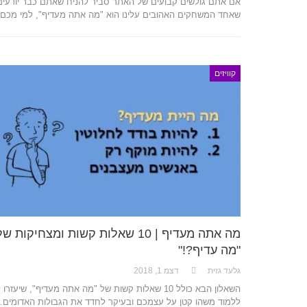
אם אתם גולשים קבועים של האתר סביר להניח שאתם כבר יודעים
שאחד המשחקים האהובים עלינו הוא "מה אתה מעדיף", למי מכם
קוויזים
מה אתה מעדיף | 10 שאלות קשות ומצחיקות ש
"מה עדיף?!"
גלעד גזית
דצמ 1, 2018
השאלון הבא כולל 10 שאלות קשות של "מה אתה מעדיף", שיעזרו
ללמוד משהו קטן על עצמכם ובעיקר לחדד את הגבולות האדומים