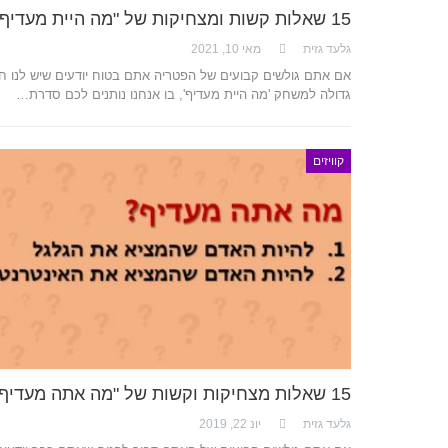
15 שאלות קשות ומצחיקות של "מה היית מעדיף?"
גלעד גזית
מאי 10, 2021
אם אתם גולשים קבועים של הפטריה אתם בטוח יודעים שיש לנו ח
גדולה למשחק 'מה היית מעדיף', בו אנחנו נותנים לכם סדרת…
קוויזים
15 שאלות מצחיקות וקשות של "מה אתה מעדיף"
גלעד גזית
יונ 22, 2019