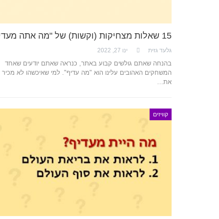
15 שאלות מצחיקות (וקשות) של "מה אתה מעדיף"
גלעד גזית
ינו 27, 2022
בהנחה שאתם גולשים קבוע באתר, כנראה שאתם יודעים שאחד
המשחקים האהובים עלינו הוא "מה עדיף". למי שאיכשהו לא מכיר
את…
קוויזים