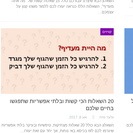
השאלון הבא שיצרנו עבורכם כולל 15 שאלות קשות של "מה אתה
…
מעדיף", השאלות הללו כנראה יעזרו לכם ללמוד משהו קטן על
עצמכם…
קוויזים
ל
20 השאלות הכי קשות ובלתי אפשריות שתפגשו
בחיים שלכם
גלעד גזית
אוג 8, 2017
 לכם
השאלון הבא כולל 20 שאלות מצחיקות, טיפשיות ובעיקר בלתי אפשריות
…
שיגרמו לכם לזוז בכיסא באי נוחות, אך יחד עם זאת יעזרו…