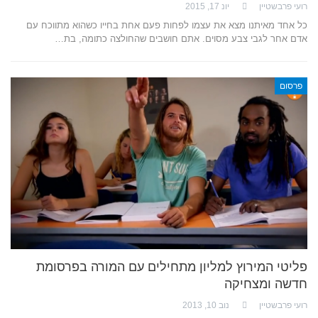
רועי פרבשטיין
יונ 17, 2015
כל אחד מאיתנו מצא את עצמו לפחות פעם אחת בחייו כשהוא מתווכח עם
אדם אחר לגבי צבע מסוים. אתם חושבים שהחולצה כתומה, בת…
פרסום
פליטי המירוץ למליון מתחילים עם המורה בפרסומת
חדשה ומצחיקה
רועי פרבשטיין
נוב 10, 2013