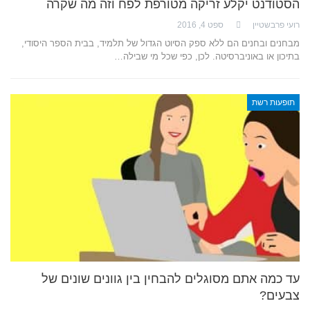
הסטודנט יקלע זריקה מטורפת לפח וזה מה שקרה
רועי פרבשטיין
ספט 4, 2016
מבחנים ובחנים הם ללא ספק הסיוט הגדול של תלמיד, בבית הספר היסודי,
בתיכון או באוניברסיטה. לכן, כפי שכל מי שבילה…
תופעות רשת
עד כמה אתם מסוגלים להבחין בין גוונים שונים של
צבעים?