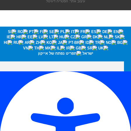
עיצוב אתר: הפטריה דיגיטל
ישראל