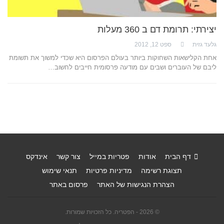
יצירתי: תרומת דם ב 360 מעלות
גלעד גזית
ספט 12, 2012
אחת הקלישאות השחוקות ביותר בעולם הפרסום היא שכדי למשוך את תשומת
ליבם של העוברים ושבים עם מודעה פרסומית חייבים לחשוב…
דף הבית
אודות
פטריות במייל
צור קשר
אינדקס
תצוגת רשימה
מדיניות פרטיות
תנאי שימוש
הצהרת הנגישות של האתר
פרסום באתר
© 2026 - הפטריה. כל הזכויות שמורות.