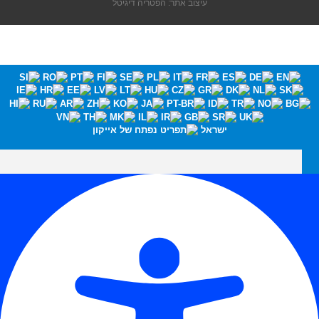
עיצוב אתר: הפטריה דיגיטל
ישראל