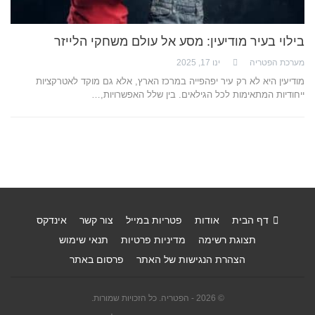
בילוי בעיר מודיעין: מסע אל עולם משחקי הלייזר
מערכת הפטריה
ינו 17, 2025
מודיעין היא לא רק עיר יפהפייה במרכז הארץ, אלא גם מוקד לאטרקציות
ייחודיות המתאימות לכל הגילאים. בין שלל האפשרויות,…
דף הבית
אודות
פטריות במייל
צור קשר
אינדקס
תצוגת רשימה
מדיניות פרטיות
תנאי שימוש
הצהרת הנגישות של האתר
פרסום באתר
© 2026 - הפטריה. כל הזכויות שמורות.