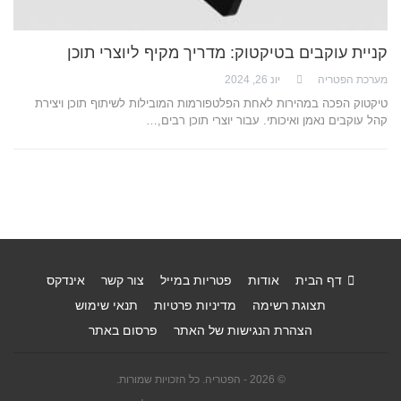
קניית עוקבים בטיקטוק: מדריך מקיף ליוצרי תוכן
מערכת הפטריה
יונ 26, 2024
טיקטוק הפכה במהירות לאחת הפלטפורמות המובילות לשיתוף תוכן ויצירת
קהל עוקבים נאמן ואיכותי. עבור יוצרי תוכן רבים,…
דף הבית
אודות
פטריות במייל
צור קשר
אינדקס
תצוגת רשימה
מדיניות פרטיות
תנאי שימוש
הצהרת הנגישות של האתר
פרסום באתר
© 2026 - הפטריה. כל הזכויות שמורות.