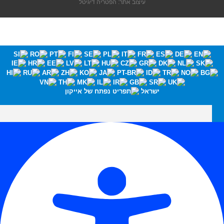
עיצוב אתר: הפטריה דיגיטל
ישראל