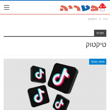
בית
טיקטוק
תגית
טיקטוק
פוסט שותף