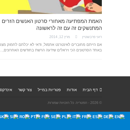
האמת המפתיעה מאחורי סרטון האנשים הזרים
המתנשקים זה עם זה לראשונה
רועי פרבשטיין
מרץ 12, 2014
אם הייתם מחוברים לאינטרנט אתמול, ודאי לא יכלתם לחמוק מצפי
באחד הסרטונים הכי ויראלים שידעה הרשת בחודשים האחרונים,…
דף הבית
אודות
פטריות במייל
צור קשר
אינדקס
© 2026 - הפטריה. כל הזכויות שמורות.