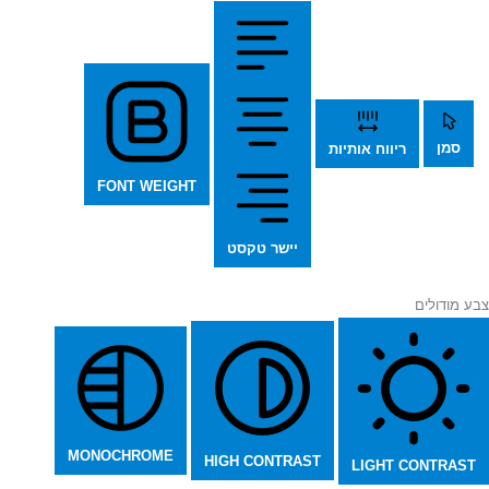
סמן
ריווח אותיות
FONT WEIGHT
יישר טקסט
צבע מודולים
MONOCHROME
HIGH CONTRAST
LIGHT CONTRAST