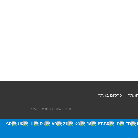
האתר
פרסום באתר
עיצוב אתר: הפטריה דיגיטל