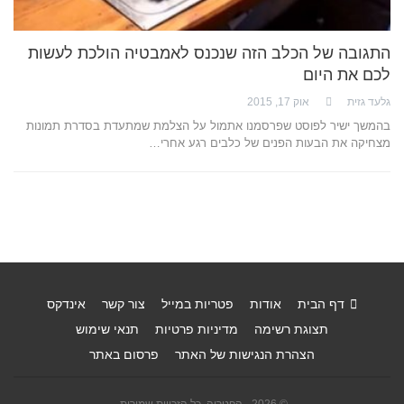
התגובה של הכלב הזה שנכנס לאמבטיה הולכת לעשות
לכם את היום
גלעד גזית
אוק 17, 2015
בהמשך ישיר לפוסט שפרסמנו אתמול על הצלמת שמתעדת בסדרת תמונות
מצחיקה את הבעות הפנים של כלבים רגע אחרי…
דף הבית
אודות
פטריות במייל
צור קשר
אינדקס
תצוגת רשימה
מדיניות פרטיות
תנאי שימוש
הצהרת הנגישות של האתר
פרסום באתר