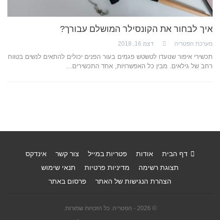
איך לבחור את הקונסילר המושלם עבורך?
מערכת הפטריה
דצמ 16, 2018
תכשירי איפור שנועדו לטשטש פגמים בעור הפנים יכולים להתאים לנשים בטווח
רחב של גילאים. מבין כל האפשרויות, אחד התכשירים…
דף הבית
אודות
פטריות במייל
צור קשר
אינדקס
תצוגת רשימה
מדיניות פרטיות
תנאי שימוש
הצהרת הנגישות של האתר
פרסום באתר
© 2026 - הפטריה. כל הזכויות שמורות.