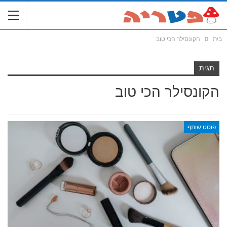
בית
הקונסילר הכי טוב
תגית
הקונסילר הכי טוב
פוסט שותף