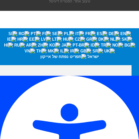
עיצוב אתר: הפטריה דיגיטל
ישראל