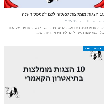
10 הצגות מומלצות שאסור לכם לפספס השנה
גלעד גזית
דצמ 30, 2025
אם אתם מחפשים רעיון מגניב לדייט, מתנה מקורית או סתם מתחשק לכם
בילוי קצת שונה מאשר ללכת לקולנוע או להיזרק מול…
הופעות והצגות