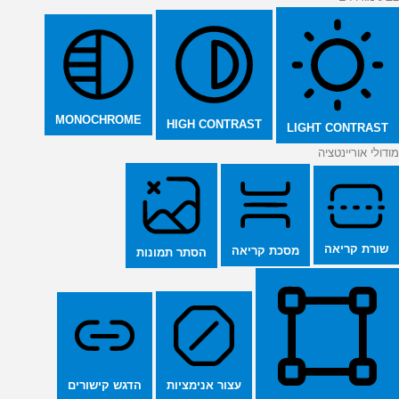
MONOCHROME
HIGH CONTRAST
LIGHT CONTRAST
מודולי אוריינטציה
שורת קריאה
מסכת קריאה
הסתר תמונות
הדגש קישורים
עצור אנימציות