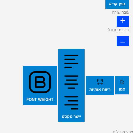
גופן קריא
גובה שורה
ברירת מחדל
סמן
ריווח אותיות
FONT WEIGHT
יישר טקסט
צבע מודולים