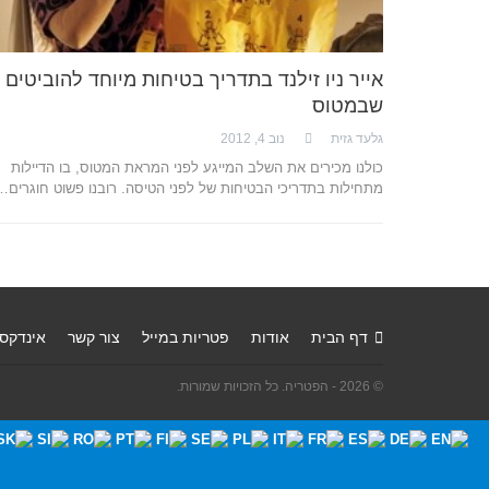
אייר ניו זילנד בתדריך בטיחות מיוחד להוביטים
שבמטוס
גלעד גזית
נוב 4, 2012
כולנו מכירים את השלב המייגע לפני המראת המטוס, בו הדיילות
מתחילות בתדריכי הבטיחות של לפני הטיסה. רובנו פשוט חוגרים…
דף הבית
אודות
פטריות במייל
צור קשר
אינדקס
© 2026 - הפטריה. כל הזכויות שמורות.