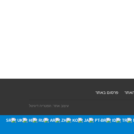
האתר
פרסום באתר
עיצוב אתר: הפטריה דיגיטל