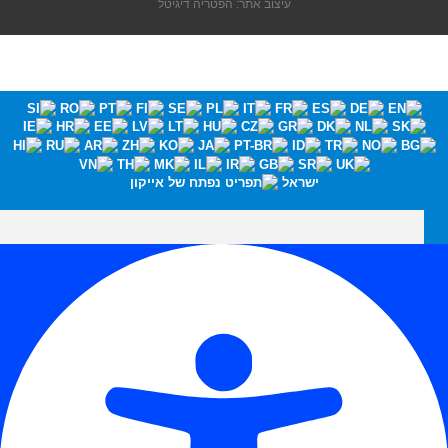
עיצוב אתר: הפטריה דיגיטל
ישראל