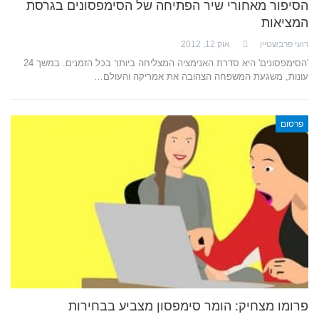
הסיפור מאחורי שיר הפתיחה של הסימפסונים בגרסת
המציאות
רועי פרבשטיין
אוק 12, 2012
'הסימפסונים' היא סדרת האנימציה המצליחה ביותר בכל הזמנים. במשך 24
עונות, משגעת המשפחה הצהובה את אמריקה והעולם…
פרסום
פרומו מצחיק: הומר סימפסון מצביע בבחירות