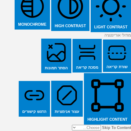
MONOCHROME
HIGH CONTRAST
LIGHT CONTRAST
מודולי אוריינטציה
שורת קריאה
מסכת קריאה
הסתר תמונות
הדגש קישורים
עצור אנימציות
HIGHLIGHT CONTENT
Skip To Content