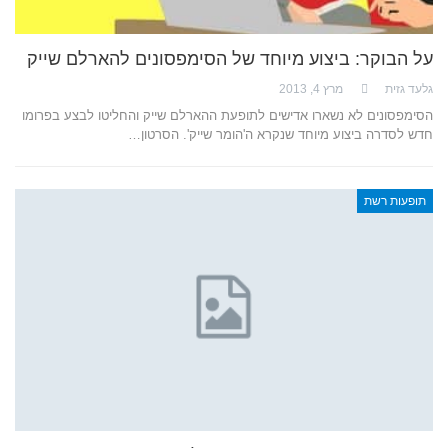
על הבוקר: ביצוע מיוחד של הסימפסונים להארלם שייק
גלעד גזית
מרץ 4, 2013
הסימפסונים לא נשארו אדישים לתופעת ההארלם שייק והחליטו לבצע בפרומו
חדש לסדרה ביצוע מיוחד שנקרא ה'הומר שייק'. הסרטון…
תופעות רשת