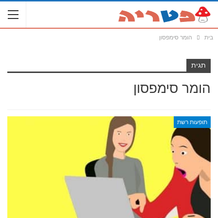
בית
הומר סימפסון
תגית
הומר סימפסון
תופעות רשת