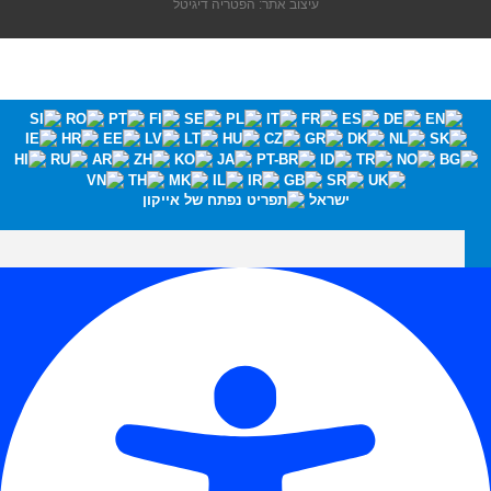
עיצוב אתר: הפטריה דיגיטל
ישראל