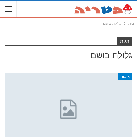
בית
גלולת בושם
תגית
גלולת בושם
פרסום