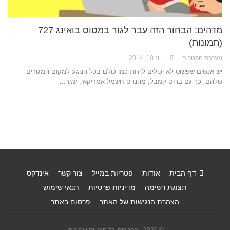
מדהים: הבחור הזה עבר לגור במטוס בואינג 727
(תמונות)
מערכת הפטריה
יונ 10, 2014
יש אנשים שפשוט לא יכולים להיות כמו כולם בכל הנוגע למקום המגורים
שלהם. כך גם ברוס קמבל, מהנדס חשמל אמריקאי, שגר…
דף הבית
אודות
פטריות במייל
צור קשר
אינדקס
תצוגת רשימה
מדיניות פרטיות
תנאי שימוש
הצהרת הנגישות של האתר
פרסום באתר