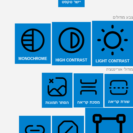
יישר טקסט
צבע מודולים
MONOCHROME
HIGH CONTRAST
LIGHT CONTRAST
מודולי אוריינטציה
שורת קריאה
מסכת קריאה
הסתר תמונות