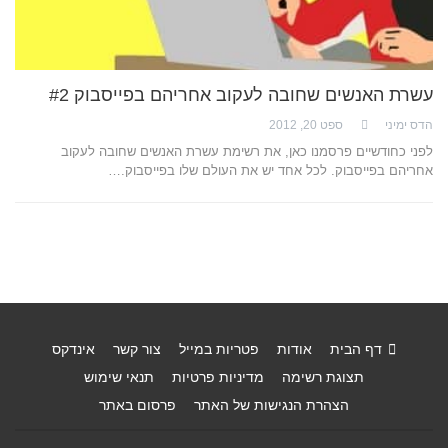
עשרת האנשים שחובה לעקוב אחריהם בפייסבוק #2
הדס ימיני
ספט 20, 2012
לפני כחודשיים פרסמנו כאן, את רשימת עשרת האנשים שחובה לעקוב
אחריהם בפייסבוק. לכל אחד יש את העולם שלו בפייסבוק.…
דף הבית
אודות
פטריות במייל
צור קשר
אינדקס
תצוגת רשימה
מדיניות פרטיות
תנאי שימוש
הצהרת הנגישות של האתר
פרסום באתר