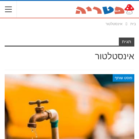
בית
אינסטלטור
תגית
אינסטלטור
פוסט שותף