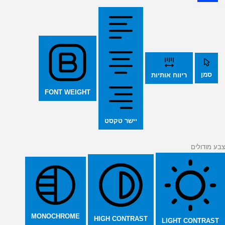
סמן
ריווח אותיות
FONT WEIGHT
יישר טקסט
צבע מודולים
MONOCHROME
HIGH CONTRAST
LIGHT CONTRAST