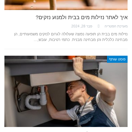
איך לאתר נזילות מים בבית ולמנוע נזקים?
מערכת הפטריה
פבר 28, 2024
נזילות מים בבית הן תופעה נפוצה שעלולה לגרום לנזקים משמעותיים, הן
מבחינה כלכלית והן מבחינה מבנית. כתמי רטיבות, עובש,…
פוסט שותף