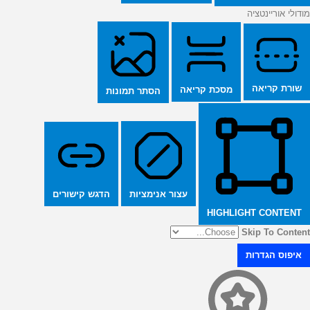
מודולי אוריינטציה
שורת קריאה
מסכת קריאה
הסתר תמונות
הדגש קישורים
עצור אנימציות
HIGHLIGHT CONTENT
Skip To Content
איפוס הגדרות