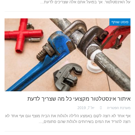
על האינסטלטור. אך בפועל אתם אלה שצריכים לדעת…
פוסט שותף
איתור אינסטלטור מקצועי כל מה שצריך לדעת
מערכת הפטריה
יול 7, 2019
אף אחד לא רוצה לקום באמצע הלילה ולגלות את הבית מוצף וגם אף אחד לא
רוצה להוריד את המים בשירותים ולגלות שהם סתומים,…