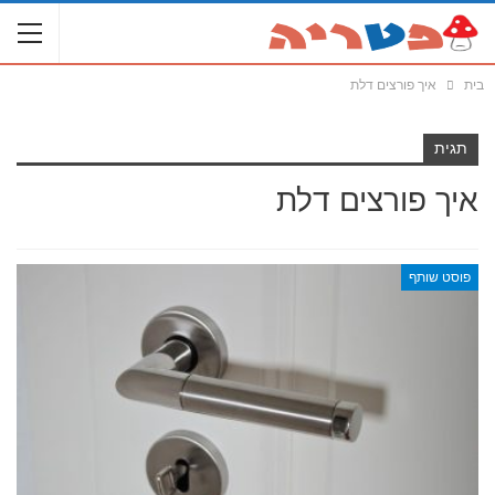
בית
איך פורצים דלת
תגית
איך פורצים דלת
פוסט שותף