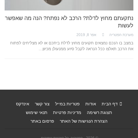
נתקעתם מחוץ לדלת? הרכב לא נפתח? הנה מה שאפשר
לעשות
מערכת הפטריה
אפר 8, 2019
במצב בו הנכם נמצאים תקועים מחוץ לדלת ביתכם או לא מצליחים לפתוח
את הרכב תאלצו ככל הנראה לקבל סיוע ממנעולן מכיוון…
דף הבית
אודות
פטריות במייל
צור קשר
אינדקס
תצוגת רשימה
מדיניות פרטיות
תנאי שימוש
הצהרת הנגישות של האתר
פרסום באתר