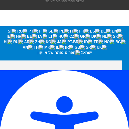
עיצוב אתר: הפטריה דיגיטל
ישראל