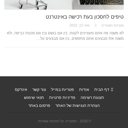
טיפים לחסכון בעת רכישה באינטרנט
מערכת הפטריה
מאי 15, 2022
לא משנה מה אתם מעוניינים לקנות, בין אם בושם ובין אם מכונת כביסה, ולא
משנה אלו מבצעים אתם מחפשים, בין אם מבצעים על…
דף הבית
אודות
פטריות במייל
צור קשר
אינדקס
תצוגת רשימה
מדיניות פרטיות
תנאי שימוש
הצהרת הנגישות של האתר
פרסום באתר
© 2026 - הפטריה. כל הזכויות שמורות.