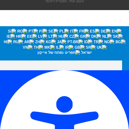
עיצוב אתר: הפטריה דיגיטל
ישראל