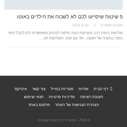
5 שיטות שיסייעו לכם לא לשכוח את הילדים באוטו
מערכת הפטריה
נוב 4, 2018
פוליסות ביטוח רכב מעניקות הגנה מלאה לנהגים ומאפשרות להן לקבל פיצוי
כספי במקרה של תאונה. יחד עם זאת, הפוליסות לא…
דף הבית
אודות
פטריות במייל
צור קשר
אינדקס
תצוגת רשימה
מדיניות פרטיות
תנאי שימוש
הצהרת הנגישות של האתר
פרסום באתר
© 2026 - הפטריה. כל הזכויות שמורות.