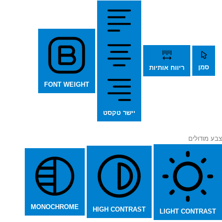
סמן
ריווח אותיות
FONT WEIGHT
יישר טקסט
צבע מודולים
MONOCHROME
HIGH CONTRAST
LIGHT CONTRAST