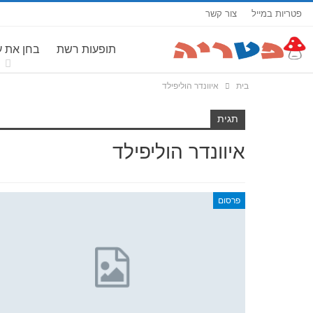
פטריות במייל
צור קשר
תופעות רשת
בחן את 
בית
איוונדר הוליפילד
תגית
איוונדר הוליפילד
פרסום