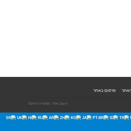
האתר
פרסום באתר
עיצוב אתר: הפטריה דיגיטל