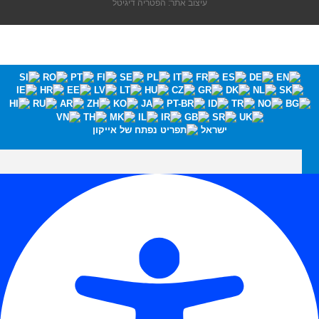
עיצוב אתר: הפטריה דיגיטל
ישראל