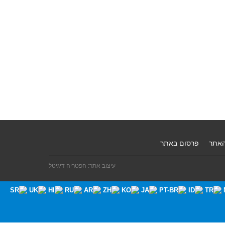
האתר
פרסום באתר
עיצוב אתר: הפטריה דיגיטל