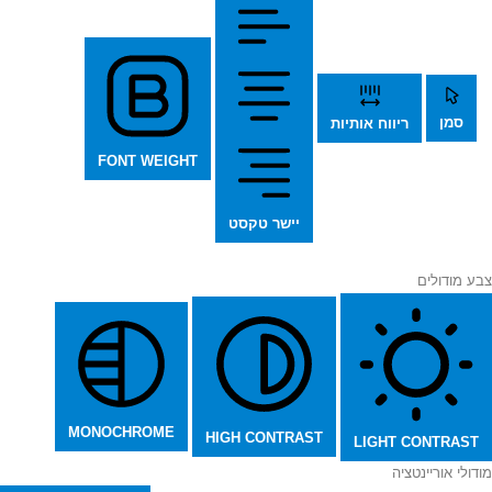
סמן
ריווח אותיות
FONT WEIGHT
יישר טקסט
צבע מודולים
MONOCHROME
HIGH CONTRAST
LIGHT CONTRAST
מודולי אוריינטציה