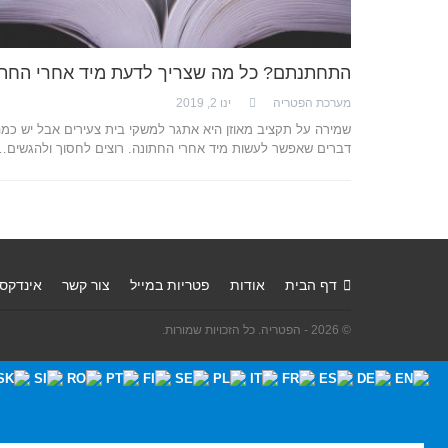
התחתנתם? כל מה שצריך לדעת מיד אחרי החתו
מערכת הפטריה
ינו 2, 2019
שמירה על תקציב מאוזן היא אתגר למשקי בית צעירים אבל יש כמ
דברים שאפשר לעשות מיד אחרי החתונה. רוצים לחסוך ולהגשים…
דף הבית
אודות
פטריות במייל
צור קשר
אינדקס
© 2026 - הפטריה. כל הזכויות שמורות.