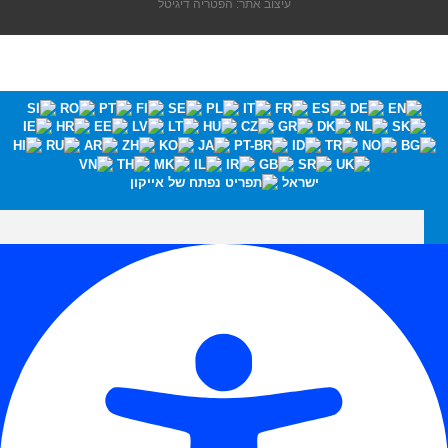
עיצוב אתר: הפטריה דיגיטל
ישראל