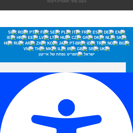
עיצוב אתר: הפטריה דיגיטל
ישראל