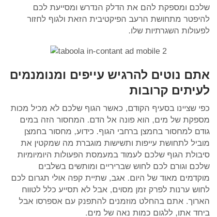
שלכם ומספקת להם את הדלק הנדרש ומסייעת לכם
להיפטר מתחושת הרעב הפיקטיבית הזאת ולגוף לחזור
לפעולות השגרתיות שלו.
אתם נוטים להרגיש עייפים ומנומנמים
לעיתים קרובות
כפי שציינו בסעיף הקודם, כאשר הגוף שלכם לא מכיל מכות
מספקת של מים, הוא פונה אל הדם. המחסור הזה במים
גודם למחסור בחמצן ברחבי הגוף. כידוע, מחסור בחמצן
מוביל לתחושת עייפות ותשישות מוגברת מה שמקטין את
סיבולת הגוף שלכם לעמוד במעמסת הפעולות היומיומיות
שלכם וגורם לכם לחוש שבריריים ומותשים בשלבים
מוקדמים מאוד של היום. אגב, שתיית קפה אולי תגרום לכם
לחוש ערנות לפרק זמן מסוים, אבל לא תסייע כלל לטווח
הארוך. אתם בהחלט מוזמנים להתפנק עם אספרסו אבל
ביחד אתו, ללגום כמות נאה של מים.