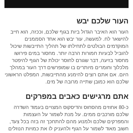
העור שלכם יבש
העור הוא האיבר הגדול ביות בגוף שלכם, וככזה, הוא חייב
להישאר לח. למעשה, עור יבש הוא אחד הסממנים
המוקדמים הבולטים לתחילתו של תהליך התייבשות שיכול
להוביל לבעיות חמורות הרבה יותר. מחסור במים פירושו
מחסור בזיעה, דבר שגורם לחוסר יכולת של הגוף להיפטר
מלכלוך וחומרים מיותרים בו שמופרשים דרך העור במהלך
היום. אם אתם רוצים להימנע מהתייבשות, המפלט הראשוני
שלכם הוא כמובן שתייה מרובה של מים.
אתם מרגישים כאבים במפרקים
כ-80 אחוזים מהסחוס והדיסקוס המצויים בעמוד השדרה
שלכם מורכבים ממים. על מנת לשמור על העצמות
והמפרקים שלכם ולמנוע מהם להתחכך זה בזה בכל צעד,
חשוב מאוד לשמור על הגוף ולהעניק לו את כמויות הנוזלים