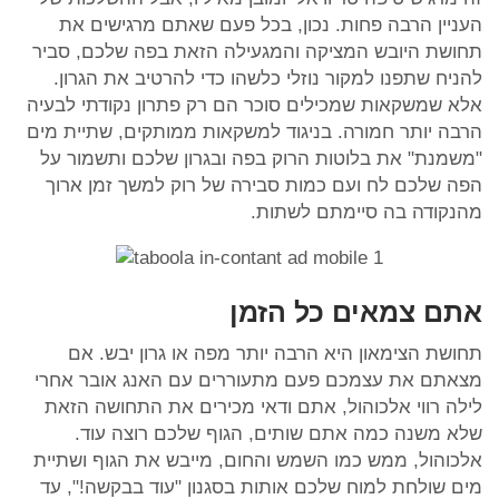
העניין הרבה פחות. נכון, בכל פעם שאתם מרגישים את
תחושת היובש המציקה והמגעילה הזאת בפה שלכם, סביר
להניח שתפנו למקור נוזלי כלשהו כדי להרטיב את הגרון.
אלא שמשקאות שמכילים סוכר הם רק פתרון נקודתי לבעיה
הרבה יותר חמורה. בניגוד למשקאות ממותקים, שתיית מים
"משמנת" את בלוטות הרוק בפה ובגרון שלכם ותשמור על
הפה שלכם לח ועם כמות סבירה של רוק למשך זמן ארוך
מהנקודה בה סיימתם לשתות.
אתם צמאים כל הזמן
תחושת הצימאון היא הרבה יותר מפה או גרון יבש. אם
מצאתם את עצמכם פעם מתעוררים עם האנג אובר אחרי
לילה רווי אלכוהול, אתם ודאי מכירים את התחושה הזאת
שלא משנה כמה אתם שותים, הגוף שלכם רוצה עוד.
אלכוהול, ממש כמו השמש והחום, מייבש את הגוף ושתיית
מים שולחת למוח שלכם אותות בסגנון "עוד בבקשה!", עד