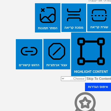
מודולי אוריינטציה
שורת קריאה
מסכת קריאה
הסתר תמונות
הדגש קישורים
עצור אנימציות
HIGHLIGHT CONTENT
Skip To Content
איפוס הגדרות