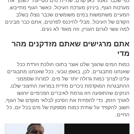
כפי שכבר נאמר כאן קודם, שתיית מים מסייעת "לשמן" את
מערכות הגוף, ביניהן מערכת העיכול. כאשר הגוף מתייבש,
המעיים משתמשות במים משומשים שכבר נוצלו בשלב
הקודם של העיכול. מבלי להיכנס לפרטים, אתם כבר מבינים
למה עשוי לגרום העניין, וזה מאוד לא נעים.
אתם מרגישים שאתם מזדקנים מהר
מדי
כמות המים שהגוך שלנו אוצר בתוכו הולכת ויורדת ככל
שאנחנו מתבגרים. לכן, באופן טבעי, ככל שאנחנו מתבגרים
עלינו לצרוך כמות גדולה יותר של מים. למרות שסממני
ההתבגרות המוקדמת ניכרים מידית במראה החיצוני שלנו,
הנזקים שהתופעה הזו גורמת לאיברים הפנימיים יורגשו
לאורך הזמן. כדי להפחית את הסיכון לבלאי מוקדם של הגוף,
חשוב להקפיד על שתית כמות מספקת של מים בכל יום, כל
החיים.