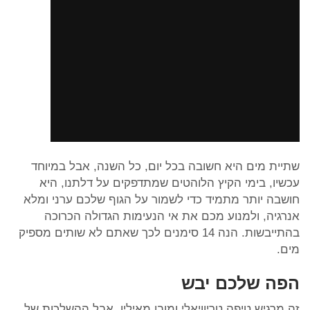
שתיית מים היא חשובה בכל יום, כל השנה, אבל במיוחד
עכשיו, בימי הקיץ הלוהטים שמתדפקים על דלתנו, היא
חושבה יותר מתמיד כדי לשמור על הגוף שלכם ערני ומלא
אנרגיה, ולמנוע מכם את אי הנעימות הגדולה הכרוכה
בהתייבשות. הנה 14 סימנים לכך שאתם לא שותים מספיק
מים.
הפה שלכם יבש
זה מרגיש טיפה טריוויאלי ומובן מאיליו, אבל ההשלכות של