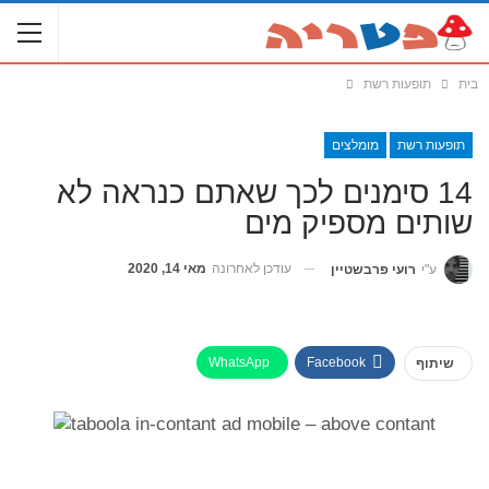
בית
תופעות רשת
תופעות רשת
מומלצים
14 סימנים לכך שאתם כנראה לא
שותים מספיק מים
עודכן לאחרונה
מאי 14, 2020
ע"י
רועי פרבשטיין
WhatsApp
Facebook
שיתוף