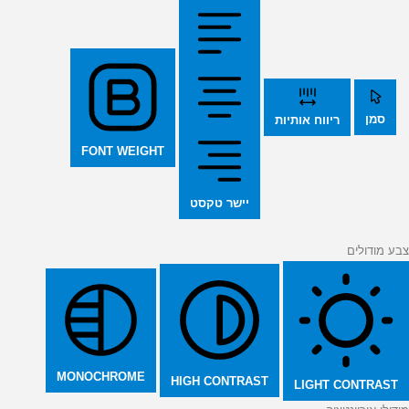
סמן
ריווח אותיות
FONT WEIGHT
יישר טקסט
צבע מודולים
MONOCHROME
HIGH CONTRAST
LIGHT CONTRAST