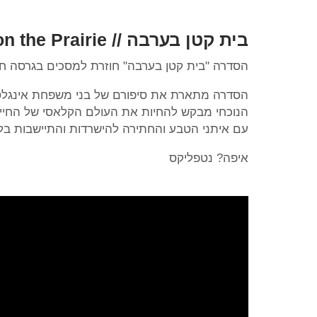
בית קטן בערבה // Little House on the Prairie
הסדרה "בית קטן בערבה" חוזרת למסכים בגרסה חד
הסדרה מתארת את סיפורם של בני משפחת אינגלס,
הנוכחי מבקש להחיות את העולם הקלאסי של החי
עם איתני הטבע והחתירה להישרדות והתיישבות בל
איפה? נטפליקס