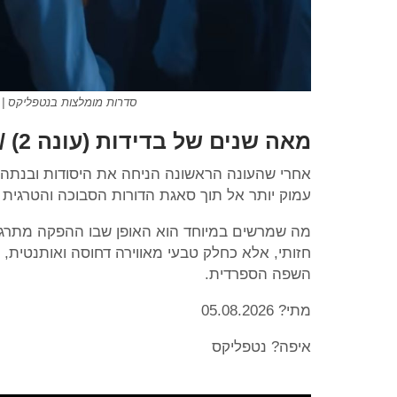
סדרות מומלצות בנטפליקס | אוגוסט 2026 | מאה שנים של ב
מאה שנים של בדידות (עונה 2) // One Hundred Years Of Solitude
אחרי שהעונה הראשונה הניחה את היסודות ובנתה
עמוק יותר אל תוך סאגת הדורות הסבוכה והטרגית
מה שמרשים במיוחד הוא האופן שבו ההפקה מתרגמ
חזותי, אלא כחלק טבעי מאווירה דחוסה ואותנטית
השפה הספרדית.
מתי? 05.08.2026
איפה? נטפליקס