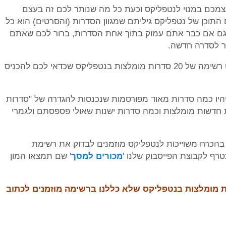
צמכם במנוי לנטפליקס וכעת כל מה שנותר לכם זה בעצם
וכן של נטפליקס גיליתם שמגוון הסדרות (והסרטים) הוא כל
וגם אם כבר אתם עמוק בתוך אחת הסדרות, ברור לכם שאתם
ר לסדרה חדשה.
על מנת להקל קצת על החיים שלכם, ריכזנו בפוסט רשימה של 20 סדרות מומלצות בנטפליקס שכדאי לכם להכניס
יו כמה סדרות מאוד מפורסמות שנכנסות להגדרה של "סדרות
ת חדשות מומלצות וכמה סדרות ישנות שאולי פספסתם ולגמרי
הכרח משוייכות לנטפליקס מוזמנים לבדוק את רשימת
מכורים למסך
' שם תמצאו המון
ת מומלצות בנטפליקס שלא כללנו ברשימה מוזמנים לכתוב