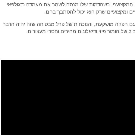
 המקצועני, כשהדמות שלו מנסה לשמר את מעמדה כ"גולפאי
ם ומקצועיים שרק הוא יכול להסתבך בהם.
עם הפקה מושקעת, והנוכחות של פרל מבטיחה שזה יהיה הרבה
ל של הומור פיזי ודיאלוגים מהירים וחסרי מעצורים.