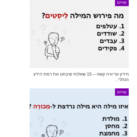
קוויזים
חידון טריוויה קשה – 15 שאלות שיבחנו את רמת הידע
הכללי…
קוויזים