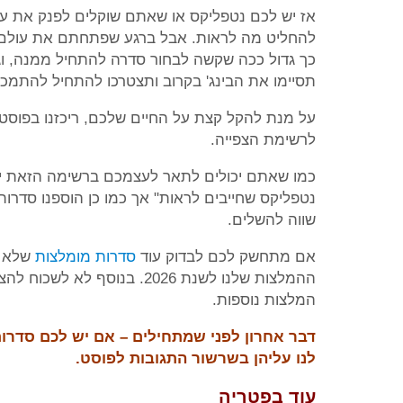
אז יש לכם נטפליקס או שאתם שוקלים לפנק את ע
להחליט מה לראות. אבל ברגע שפתחתם את עולם הת
כך גדול ככה שקשה לבחור סדרה להתחיל ממנה, 
תסיימו את הבינג' בקרוב ותצטרכו להתחיל להתמכ
לרשימת הצפייה.
כמו שאתם יכולים לתאר לעצמכם ברשימה הזאת יה
נטפליקס שחייבים לראות" אך כמו כן הוספנו סדרו
שווה להשלים.
אם מתחשק לכם לבדוק עוד
סדרות מומלצות
שלא ב
ההמלצות שלנו לשנת 2026. בנוסף לא לשכוח להצטרף לקבוצת הפייסבוק שלנו '
המלצות נוספות.
דבר אחרון לפני שמתחילים – אם יש לכם סדרו
לנו עליהן בשרשור התגובות לפוסט.
עוד בפטריה