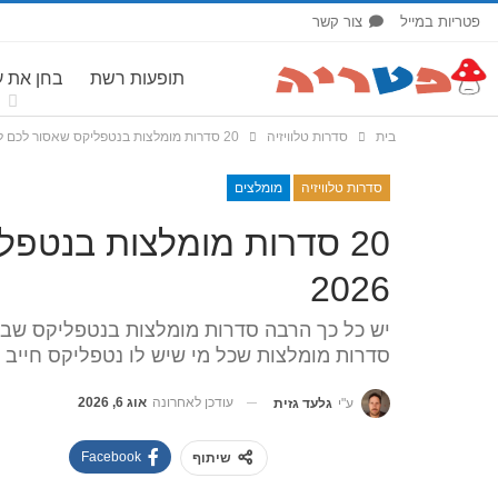
פטריות במייל
צור קשר
תופעות רשת
בחן את 
בית
סדרות טלוויזיה
20 סדרות מומלצות בנטפליקס שאסור לכם לפספס | אוגוסט 2026
סדרות טלוויזיה
מומלצים
20 סדרות מומלצות בנטפ
2026
יש כל כך הרבה סדרות מומלצות בנטפליקס שבק
סדרות מומלצות שכל מי שיש לו נטפליקס חייב 
עודכן לאחרונה
אוג 6, 2026
ע"י
גלעד גזית
Facebook
שיתוף