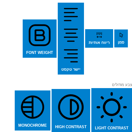
סמן
ריווח אותיות
FONT WEIGHT
יישר טקסט
צבע מודולים
MONOCHROME
HIGH CONTRAST
LIGHT CONTRAST