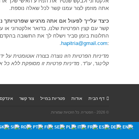
אלקטרוני ולבקש שנסיר את המידע האישי שלך או נ
אתה מוזמן לצור עמנו קשר לכל שאלה נוספת.
כיצד עלייך לפעול אם אתה מרגיש שפרטיותך נ
קשר עם קצין הפרטיות שלנו, בדואר אלקטרוני או על 
התלונות בזמן סביר וישלח לך את התשובה בהקדם, 
.
hapitria@gmail.com
:
מדיניות הפרטיות הזו נוצרה בצורה אוטומטית על יד
קלינגר, עו"ד. מדיניות פרטיות זו מסופקת ללא כל
דף הבית
אודות
פטריות במייל
צור קשר
אינדקס
© 2026 - הפטריה. כל הזכויות שמורות.