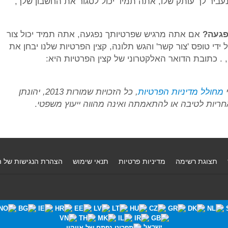
עביר לך עותק שלו, אתה תמיד יכול לסגור את החשבון שלך,
פגעה?
אם אתה מרגיש שפרטיותך נפגעה, אתה תמיד יכול צור
ידי טופס 'צור קשר' והגש תלונה, קצין הפרטיות שלנו יבחן את
. כתובת הדואר האלקטרוני של קצין הפרטיות היא:
י
מחולל מדיניות הפרטיות
, כל הזכויות שמורות 2013, יהונתן
 אחריות לטיבה או להתאמתה ואינה מהווה ייעוץ משפטי
.
תצוגת רשימה
מדיניות פרטיות
תנאי שימוש
הצהרת הנגישות של 
ישראל