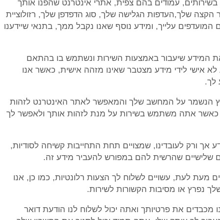
ך בשירותים, עמודים בהם צפית, אתרי אינטרנט שהפנו אותך
 הקצה שלך,העדפות הגלישה שלך, סוג הדפדפן שלך, רזולוציית
מועדפים עלייך, ומידע נוסף שאנו נקבל ממך, בתנאי שיידענו
ת המידע שיעבור באמצעות השירות ונשתמש בו בהתאם
 לא אישי לידי מידע מצטבר שאינו מזהה אישית, כאשר אנו
לך.
בץ הנשמר על המחשב שלך והמאפשר לאתר האינטרנט לזהות
יה כאשר אתה משתמש בשירות על מנת לזהות אותך ולאפשר לך
 אך ורק לעובדינו, שמצויים תחת התחייבות קשיחה לסודיות,
ים שלישיים שהרשית להם במפורש להעביר מידע זה.
ים מעת לעת, עשויים לשלוח לך הצעות רלונטיות, כמו כן, אנו
לך נפרץ או מסיבות הקשורות לשירות.
 מכבדים את פרטיותך ואתה יכול לשלוח לנו הודעת דואר