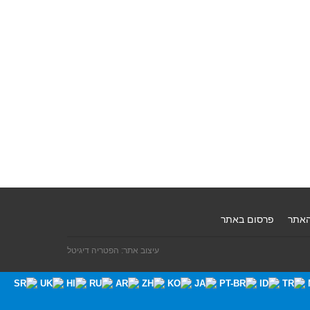
האתר
פרסום באתר
עיצוב אתר: הפטריה דיגיטל