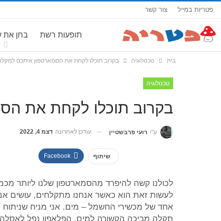
פטריות במייל
צור קשר
תופעות רשת
בחן את 
בית
טכנולוגיה
בקרוב תוכלו לקחת את הסמארטפון איתכם למקל
טכנולוגיה
בקרוב תוכלו לקחת את הס
עודכן לאחרונה
דצמ 4, 2022
ע"י
רועי פרבשטיין
Facebook
שיתוף
לכולנו קשה להיפרד מהסמארטפון שלנו ליותר מכמה
לעשות זאת הוא כאשר אנחנו מתקלחים, עושים אמב
אחד של מכשירי החשמל – מים. אני מניח שניתוח
תקלה מביכה הקשורה למים. הפלאפון נפל לאסלה, 