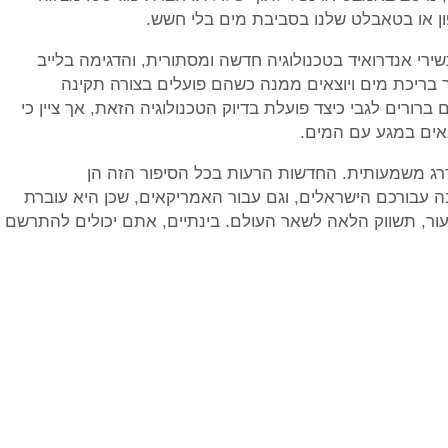
ן או בטאבלט שלנו בסביבת מים בלי חשש.
סו, מכשירי אנדרואיד בטכנולוגיה חדשה ומסתורית, והדגימה בלייב
 בריכת מים ויוצאים ממנה כשהם פועלים בצורה תקינה
ברורים לגבי כיצד פועלת בדיוק הטכנולוגיה הזאת, אך ציין כי
אים במגע עם המים.
ג משמעותית. החדשות הרעות בכל הסיפור הזה הן
 עבורכם הישראלים, וגם עבור האמריקאים, שכן היא עוברת
ערעור, תשווק הלאה לשאר העולם. בינתיים, אתם יכולים להתרשם