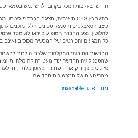
חידוש, בעקבותיו נוכל בקרוב, להשתמש בסמארטפו
בתערוכץ CES השנתית, הציגה חברת פוג'יט
כיצב הטאבלטים והסמארטפונים הללו מוכנים לתוך
לחלוטין. נציג החברה המופיע בוידאו לא מסר פרטים 
כל המגעים והפורטים של המכשיר מכוסים ואינם ב
החדשות הטובות: המקלחות שלכם הולכות להשתדר
שהטכנולוגיה החדשה עוד מעט רחוקה מלהיות זמינה
פיילוט ביפן, ורק אחרי שתוכח באופן בלתי ניתן ל
מהביצועים של המכשירים החדישם.
מתוך אתר mashable