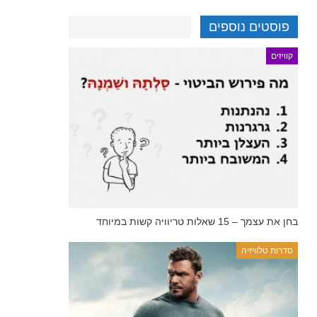
פוסטים נוספים
קוויזים
בחן את עצמך – 15 שאלות טריוויה קשות במיוחד
סדרות טלוויזיה