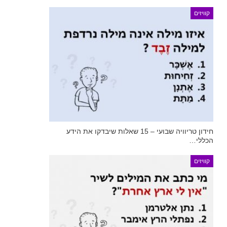
קוויזים
חידון טריוויה שבועי – 15 שאלות שיבדקו את הידע
הכללי…
קוויזים