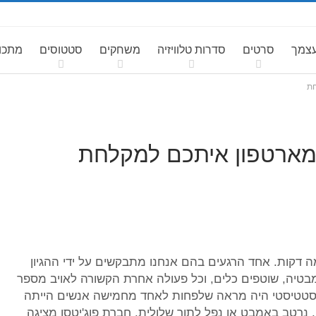
עצמך
סרטים
סדרות טלוויזיה
משחקים
סטטוסים
מתכונ
חת
מארטפון איתכם למקלחת
 דקות. אחד הרגעים בהם אנחנו מתבקשים על ידי ההגיון
טיה, שוטפים כלים, וכל פעולה אחרת הקשורה לאויב מספר
 סטטיסטי היה מראה שלפחות לאחד מחמישה אנשים הייתה
נרטב באמבט או נפל לתוך שלולית. חברת פוג'יטסו מציגה